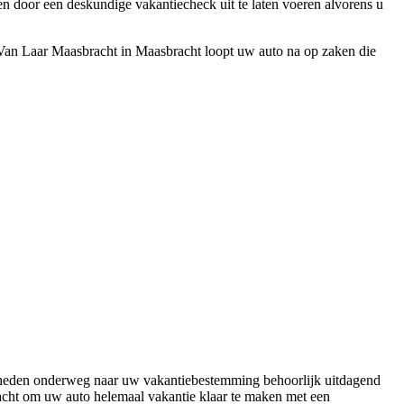
en door een deskundige vakantiecheck uit te laten voeren alvorens u
Van Laar Maasbracht in Maasbracht loopt uw auto na op zaken die
heden onderweg naar uw vakantiebestemming behoorlijk uitdagend
acht om uw auto helemaal vakantie klaar te maken met een