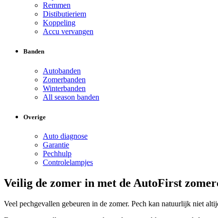
Remmen
Distibutieriem
Koppeling
Accu vervangen
Banden
Autobanden
Zomerbanden
Winterbanden
All season banden
Overige
Auto diagnose
Garantie
Pechhulp
Controlelampjes
Veilig de zomer in met de AutoFirst zome
Veel pechgevallen gebeuren in de zomer. Pech kan natuurlijk niet a