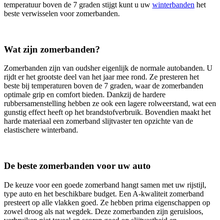
temperatuur boven de 7 graden stijgt kunt u uw
winterbanden
het
beste verwisselen voor zomerbanden.
Wat zijn zomerbanden?
Zomerbanden zijn van oudsher eigenlijk de normale autobanden. U
rijdt er het grootste deel van het jaar mee rond. Ze presteren het
beste bij temperaturen boven de 7 graden, waar de zomerbanden
optimale grip en comfort bieden. Dankzij de hardere
rubbersamenstelling hebben ze ook een lagere rolweerstand, wat een
gunstig effect heeft op het brandstofverbruik. Bovendien maakt het
harde materiaal een zomerband slijtvaster ten opzichte van de
elastischere winterband.
De beste zomerbanden voor uw auto
De keuze voor een goede zomerband hangt samen met uw rijstijl,
type auto en het beschikbare budget. Een A-kwaliteit zomerband
presteert op alle vlakken goed. Ze hebben prima eigenschappen op
zowel droog als nat wegdek. Deze zomerbanden zijn geruisloos,