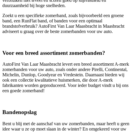
verbruiken niet teveel en scoren goed op slijtvastheid en
duurzaamheid bij hoge snelheden.
Zoekt u een specifieke zomerband, zoals bijvoorbeeld een groene
band, een RunFlat band, of banden voor een optimaal
brandstofverbruik? AutoFirst Van Laar Maasbracht in Maasbracht
adviseert u graag over de beste zomerbanden voor uw auto.
Voor een breed assortiment zomerbanden?
AutoFirst Van Laar Maasbracht levert een breed assortiment A-merk
zomerbanden voor uw auto, zoals onder andere Pirelli, Continental,
Michelin, Dunlop, Goodyear en Vredestein. Daarnaast bieden wij
ook een collectie kwalitatieve huismerken, die door A-merk
fabrikanten worden geproduceerd. Voor ieder budget vindt u bij ons
een goede zomerband!
Bandenopslag
Bent u blij met de aanschaf van uw zomerbanden, maar heeft u geen
idee waar u ze op moet slaan in de winter? En omgekeerd voor uw