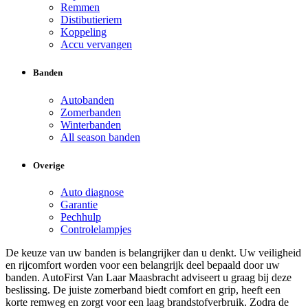
Remmen
Distibutieriem
Koppeling
Accu vervangen
Banden
Autobanden
Zomerbanden
Winterbanden
All season banden
Overige
Auto diagnose
Garantie
Pechhulp
Controlelampjes
De keuze van uw banden is belangrijker dan u denkt. Uw veiligheid
en rijcomfort worden voor een belangrijk deel bepaald door uw
banden. AutoFirst Van Laar Maasbracht adviseert u graag bij deze
beslissing. De juiste zomerband biedt comfort en grip, heeft een
korte remweg en zorgt voor een laag brandstofverbruik. Zodra de