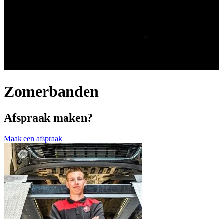
Zomerbanden
Afspraak maken?
Maak een afspraak