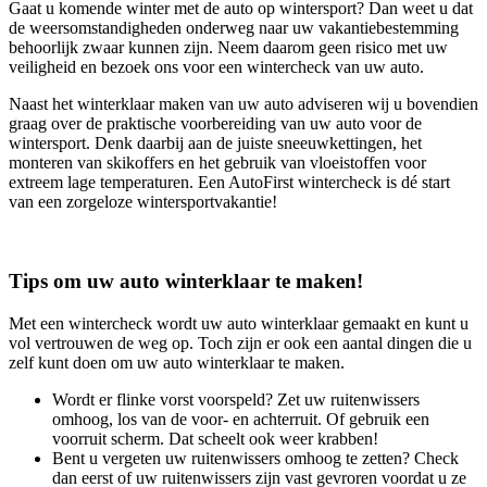
Gaat u komende winter met de auto op wintersport? Dan weet u dat
de weersomstandigheden onderweg naar uw vakantiebestemming
behoorlijk zwaar kunnen zijn. Neem daarom geen risico met uw
veiligheid en bezoek ons voor een wintercheck van uw auto.
Naast het winterklaar maken van uw auto adviseren wij u bovendien
graag over de praktische voorbereiding van uw auto voor de
wintersport. Denk daarbij aan de juiste sneeuwkettingen, het
monteren van skikoffers en het gebruik van vloeistoffen voor
extreem lage temperaturen. Een AutoFirst wintercheck is dé start
van een zorgeloze wintersportvakantie!
Tips om uw auto winterklaar te maken!
Met een wintercheck wordt uw auto winterklaar gemaakt en kunt u
vol vertrouwen de weg op. Toch zijn er ook een aantal dingen die u
zelf kunt doen om uw auto winterklaar te maken.
Wordt er flinke vorst voorspeld? Zet uw ruitenwissers
omhoog, los van de voor- en achterruit. Of gebruik een
voorruit scherm. Dat scheelt ook weer krabben!
Bent u vergeten uw ruitenwissers omhoog te zetten? Check
dan eerst of uw ruitenwissers zijn vast gevroren voordat u ze