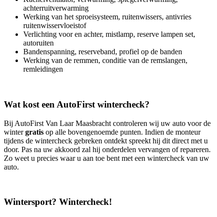
achterruitverwarming
Werking van het sproeisysteem, ruitenwissers, antivries
ruitenwisservloeistof
Verlichting voor en achter, mistlamp, reserve lampen set,
autoruiten
Bandenspanning, reserveband, profiel op de banden
Werking van de remmen, conditie van de remslangen,
remleidingen
Wat kost een AutoFirst wintercheck?
Bij AutoFirst Van Laar Maasbracht controleren wij uw auto voor de
winter
gratis
op alle bovengenoemde punten. Indien de monteur
tijdens de wintercheck gebreken ontdekt spreekt hij dit direct met u
door. Pas na uw akkoord zal hij onderdelen vervangen of repareren.
Zo weet u precies waar u aan toe bent met een wintercheck van uw
auto.
Wintersport? Wintercheck!