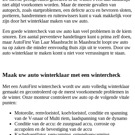
niet altijd voorkomen worden. Maar de meeste gevallen van
autopech, zoals startproblemen, een defecte accu en bevroren sloten,
portieren, handremmen en ruitenwissers kunt u vaak makkelijk voor
zijn door het winterklaar maken van uw auto.
Een goede wintercheck van uw auto kan veel problemen in de kiem
smoren. Een aantal preventieve handelingen kunt u prima zelf doen,
maar AutoFirst Van Laar Maasbracht in Maasbracht loopt uw auto
na op zaken die minder eenvoudig thuis zijn uit te voeren. Door uw
auto winterklaar te maken komt u niet voor verrassingen te staan.
Maak uw auto winterklaar met een wintercheck
Met een AutoFirst wintercheck wordt uw auto volledig winterklaar
gemaakt en gecontroleerd op de meest voorkomende problemen in
de winter. Onze monteur controleert uw auto op de volgende vitale
punten:
Motorolie, remvloeistof, koelvloeistof, conditie en spanning
van de V-snaar of Multi riem, laadspanning van de dynamo
Conditie van de accu: de zuurgraad accu, corrosie op
accupolen en de bevestiging van de accu
Kachelventilator, verwarming, spiegelverwarming,