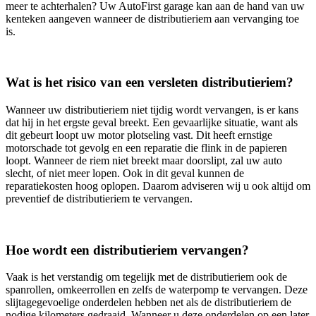
meer te achterhalen? Uw AutoFirst garage kan aan de hand van uw
kenteken aangeven wanneer de distributieriem aan vervanging toe
is.
Wat is het risico van een versleten distributieriem?
Wanneer uw distributieriem niet tijdig wordt vervangen, is er kans
dat hij in het ergste geval breekt. Een gevaarlijke situatie, want als
dit gebeurt loopt uw motor plotseling vast. Dit heeft ernstige
motorschade tot gevolg en een reparatie die flink in de papieren
loopt. Wanneer de riem niet breekt maar doorslipt, zal uw auto
slecht, of niet meer lopen. Ook in dit geval kunnen de
reparatiekosten hoog oplopen. Daarom adviseren wij u ook altijd om
preventief de distributieriem te vervangen.
Hoe wordt een distributieriem vervangen?
Vaak is het verstandig om tegelijk met de distributieriem ook de
spanrollen, omkeerrollen en zelfs de waterpomp te vervangen. Deze
slijtagegevoelige onderdelen hebben net als de distributieriem de
nodige kilometers gedraaid. Wanneer u deze onderdelen op een later