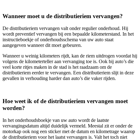
Wanneer moet u de distributieriem vervangen?
De distributieriem vervangen valt onder regulier onderhoud. Hij
wordt preventief vervangen bij een bepaalde kilometerstand. In het
instructieboekje of onderhoudsschema van uw auto staat
aangegeven wanneer dit moet gebeuren.
Wanneer u weinig kilometers rijdt, kan de riem uitdrogen voordat hij
volgens de kilometerteller aan vervanging toe is. Ook bij auto’s die
veel korte ritjes maken in de stad is het raadzaam om de
distributieriem eerder te vervangen. Een distributieriem slijt in deze
gevallen in verhouding harder dan auto’s die vaker rijden.
Hoe weet ik of de distributieriem vervangen moet
worden?
In het onderhoudsboekje van uw auto wordt de laatste
vervangingsdatum altijd duidelijk vermeld. Meestal zit er onder de
motorkap ook nog een sticker met de datum en kilometrage waarop
de distributieriem voor het laatst vervangen is. Valt het toch niet