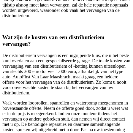
tijdstip alsnog moet laten vervangen, zal de hele reparatie nogmaals
worden uitgevoerd, waaronder ook vaak het vervangen van de
distributieriem.
Wat zijn de kosten van een distributieriem
vervangen?
De distributieriem vervangen is een ingrijpende klus, die u het beste
kunt overlaten aan een gespecialiseerde garage. De totale kosten van
vervanging van een distributieriem of -ketting kunnen uiteenlopen
van slechts 300 euro tot wel 1.000 euro, afhankelijk van het type
auto. AutoFirst Van Laar Maasbracht maakt graag een heldere
offerte voor het vervangen van de distributieriem. Zo komt u nooit
voor onverwachte kosten te staan bij het vervangen van uw
distributieriem.
Vaak worden looprollen, spanrollen en waterpomp meegenomen in
bovenstaande offerte. Neem de offerte goed door, zodat u weet wat
er in de prijs is meegerekend. Indien onze monteur tijdens het
vervangen op andere gebreken stuit, dan nemen wij direct contact
met u op. De benodigde reparaties en daarmee samenhangende
kosten spreken wij uitgebreid met u door. Pas na uw toestemming