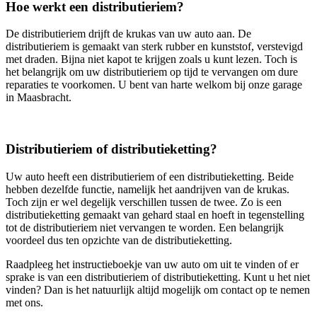
Hoe werkt een distributieriem?
De distributieriem drijft de krukas van uw auto aan. De
distributieriem is gemaakt van sterk rubber en kunststof, verstevigd
met draden. Bijna niet kapot te krijgen zoals u kunt lezen. Toch is
het belangrijk om uw distributieriem op tijd te vervangen om dure
reparaties te voorkomen. U bent van harte welkom bij onze garage
in Maasbracht.
Distributieriem of distributieketting?
Uw auto heeft een distributieriem of een distributieketting. Beide
hebben dezelfde functie, namelijk het aandrijven van de krukas.
Toch zijn er wel degelijk verschillen tussen de twee. Zo is een
distributieketting gemaakt van gehard staal en hoeft in tegenstelling
tot de distributieriem niet vervangen te worden. Een belangrijk
voordeel dus ten opzichte van de distributieketting.
Raadpleeg het instructieboekje van uw auto om uit te vinden of er
sprake is van een distributieriem of distributieketting. Kunt u het niet
vinden? Dan is het natuurlijk altijd mogelijk om contact op te nemen
met ons.