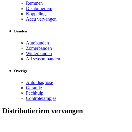
Remmen
Distibutieriem
Koppeling
Accu vervangen
Banden
Autobanden
Zomerbanden
Winterbanden
All season banden
Overige
Auto diagnose
Garantie
Pechhulp
Controlelampjes
Distributieriem vervangen