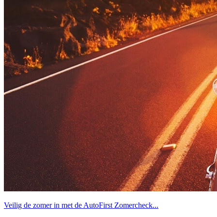
Veilig de zomer in met de AutoFirst Zomercheck...