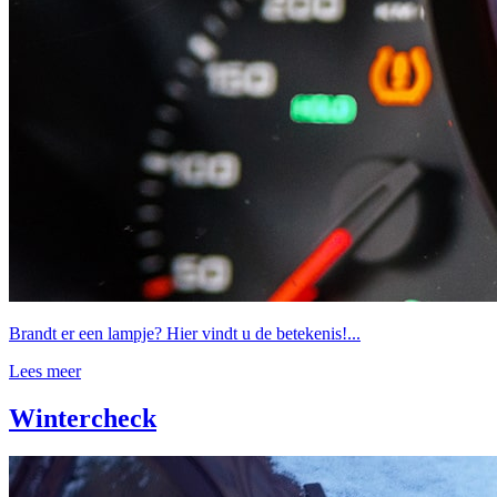
Brandt er een lampje? Hier vindt u de betekenis!...
Lees meer
Wintercheck