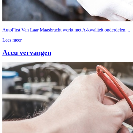
AutoFirst Van Laar Maasbracht werkt met A-kwaliteit onderdelen....
Lees meer
Accu vervangen