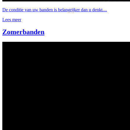
De conditie van uw banden is belangrijker dan u denkt....
Lees meer
Zomerbanden