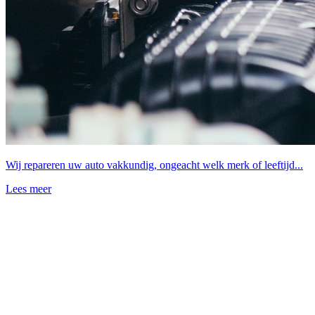
Wij repareren uw auto vakkundig, ongeacht welk merk of leeftijd...
Lees meer