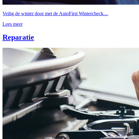
Veilig de winter door met de AutoFirst Wintercheck....
Lees meer
Reparatie