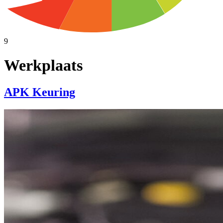
9
Werkplaats
APK Keuring