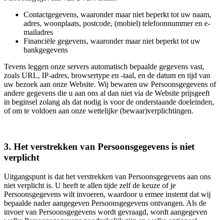
Contactgegevens, waaronder maar niet beperkt tot uw naam,
adres, woonplaats, postcode, (mobiel) telefoonnummer en e-
mailadres
Financiële gegevens, waaronder maar niet beperkt tot uw
bankgegevens
Tevens leggen onze servers automatisch bepaalde gegevens vast,
zoals URL, IP-adres, browsertype en -taal, en de datum en tijd van
uw bezoek aan onze Website. Wij bewaren uw Persoonsgegevens of
andere gegevens die u aan ons al dan niet via de Website prijsgeeft
in beginsel zolang als dat nodig is voor de onderstaande doeleinden,
of om te voldoen aan onze wettelijke (bewaar)verplichtingen.
3. Het verstrekken van Persoonsgegevens is niet
verplicht
Uitgangspunt is dat het verstrekken van Persoonsgegevens aan ons
niet verplicht is. U heeft te allen tijde zelf de keuze of je
Persoonsgegevens wilt invoeren, waardoor u ermee instemt dat wij
bepaalde nader aangegeven Persoonsgegevens ontvangen. Als de
invoer van Persoonsgegevens wordt gevraagd, wordt aangegeven