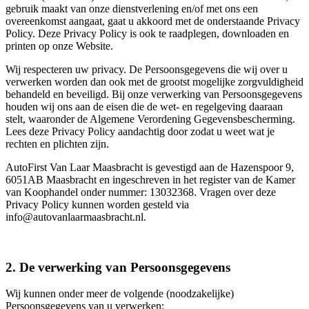
gebruik maakt van onze dienstverlening en/of met ons een
overeenkomst aangaat, gaat u akkoord met de onderstaande Privacy
Policy. Deze Privacy Policy is ook te raadplegen, downloaden en
printen op onze Website.
Wij respecteren uw privacy. De Persoonsgegevens die wij over u
verwerken worden dan ook met de grootst mogelijke zorgvuldigheid
behandeld en beveiligd. Bij onze verwerking van Persoonsgegevens
houden wij ons aan de eisen die de wet- en regelgeving daaraan
stelt, waaronder de Algemene Verordening Gegevensbescherming.
Lees deze Privacy Policy aandachtig door zodat u weet wat je
rechten en plichten zijn.
AutoFirst Van Laar Maasbracht is gevestigd aan de Hazenspoor 9,
6051AB Maasbracht en ingeschreven in het register van de Kamer
van Koophandel onder nummer: 13032368. Vragen over deze
Privacy Policy kunnen worden gesteld via
info@autovanlaarmaasbracht.nl.
2. De verwerking van Persoonsgegevens
Wij kunnen onder meer de volgende (noodzakelijke)
Persoonsgegevens van u verwerken: