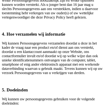
welke Persoonsgegevens noodzakelijk zijn en welke optioneel
kunnen worden verstrekt. Als u jonger bent dan 16 jaar mag u
slechts Persoonsgegevens aan ons verstrekken, indien u daarvoor
toestemming hebt verkregen van uw ouder(s) of uw wettelijke
vertegenwoordiger die deze Privacy Policy heeft gelezen.
4. Hoe verzamelen wij informatie
Wij kunnen Persoonsgegevens verzamelen doordat u deze in het
kader de vraag naar een product en/of dienst aan ons verstrekt,
doordat u een klantaccount aanmaakt op onze Website, ons
contactformulier invult en/of doordat wij op welke wijze dan ook
unieke identificatienummers ontvangen van de computer, tablet,
smartphone of enig ander elektronisch apparaat met een werkende
dataverbinding waarvan u gebruik maakt. Tevens kunnen wij op uw
verzoek Persoonsgegevens van u verkrijgen van derden.
5. Doeleinden
Wij kunnen uw persoonsgegevens gebruiken voor de volgende
doeleinden: