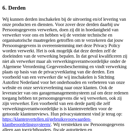
6. Derden
Wij kunnen derden inschakelen bij de uitvoering en/of levering van
onze producten en diensten. Voor zover deze derden daarbij uw
Persoonsgegevens verwerken, doen zij dit in hoedanigheid van
verwerker voor ons en hebben wij de vereiste technische en
organisatorische maatregelen getroffen om te verzekeren dat jouw
Persoonsgegevens in overeenstemming met deze Privacy Policy
worden verwerkt. Het is ook mogelijk dat deze derden zelf de
doeleinden van de verwerking bepalen. In dat geval kwalificeren zij
niet als verwerker maar als verwerkingsverantwoordelijke onder de
Algemene Verordening Gegevensbescherming en vindt verwerking
plaats op basis van de privacyverklaring van die derden. Een
voorbeeld van een verwerker die wij inschakelen is Sitchting
Autofirst Nederland voor het onderhouden en verbeteren van onze
website en onze serviceverlening naar onze klanten. Ook de
leverancier van ons garagemanagementsysteem zal om deze redenen
toegang hebben tot persoonsgegevens die wij verwerken, ook zij
zijn verwerker. Een voorbeeld van een derde partij die zelf
verwerkingsverantwoordelijke is is klantenvertellen voor de
getoonde klantenreviews. Hun privacystatement vind je terug op:
https://klantenvertellen.nl/gebruiksvoorwaarden-
klantbeoordelingssysteem/
. Wij verstrekken uw Persoonsgegevens
alleen aan toezichthouders, fiscale autoriteiten en