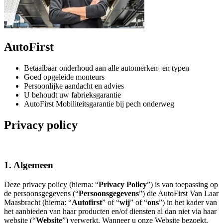
AutoFirst
Betaalbaar onderhoud aan alle automerken- en typen
Goed opgeleide monteurs
Persoonlijke aandacht en advies
U behoudt uw fabrieksgarantie
AutoFirst Mobiliteitsgarantie bij pech onderweg
Privacy policy
1. Algemeen
Deze privacy policy (hierna: “
Privacy Policy
”) is van toepassing op
de persoonsgegevens (“
Persoonsgegevens
”) die AutoFirst Van Laar
Maasbracht (hierna: “
Autofirst
” of “
wij
” of “
ons
”) in het kader van
het aanbieden van haar producten en/of diensten al dan niet via haar
website (“
Website
”) verwerkt. Wanneer u onze Website bezoekt,