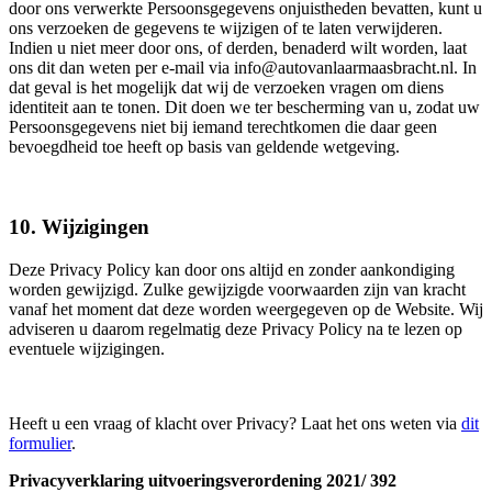
door ons verwerkte Persoonsgegevens onjuistheden bevatten, kunt u
ons verzoeken de gegevens te wijzigen of te laten verwijderen.
Indien u niet meer door ons, of derden, benaderd wilt worden, laat
ons dit dan weten per e-mail via info@autovanlaarmaasbracht.nl. In
dat geval is het mogelijk dat wij de verzoeken vragen om diens
identiteit aan te tonen. Dit doen we ter bescherming van u, zodat uw
Persoonsgegevens niet bij iemand terechtkomen die daar geen
bevoegdheid toe heeft op basis van geldende wetgeving.
10. Wijzigingen
Deze Privacy Policy kan door ons altijd en zonder aankondiging
worden gewijzigd. Zulke gewijzigde voorwaarden zijn van kracht
vanaf het moment dat deze worden weergegeven op de Website. Wij
adviseren u daarom regelmatig deze Privacy Policy na te lezen op
eventuele wijzigingen.
Heeft u een vraag of klacht over Privacy? Laat het ons weten via
dit
formulier
.
Privacyverklaring uitvoeringsverordening 2021/ 392