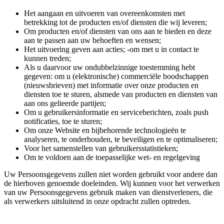
Het aangaan en uitvoeren van overeenkomsten met
betrekking tot de producten en/of diensten die wij leveren;
Om producten en/of diensten van ons aan te bieden en deze
aan te passen aan uw behoeften en wensen;
Het uitvoering geven aan acties; -om met u in contact te
kunnen treden;
Als u daarvoor uw ondubbelzinnige toestemming hebt
gegeven: om u (elektronische) commerciële boodschappen
(nieuwsbrieven) met informatie over onze producten en
diensten toe te sturen, alsmede van producten en diensten van
aan ons gelieerde partijen;
Om u gebruikersinformatie en serviceberichten, zoals push
notificaties, toe te sturen;
Om onze Website en bijbehorende technologieën te
analyseren, te onderhouden, te beveiligen en te optimaliseren;
Voor het samenstellen van gebruikersstatistieken;
Om te voldoen aan de toepasselijke wet- en regelgeving
Uw Persoonsgegevens zullen niet worden gebruikt voor andere dan
de hierboven genoemde doeleinden. Wij kunnen voor het verwerken
van uw Persoonsgegevens gebruik maken van dienstverleners, die
als verwerkers uitsluitend in onze opdracht zullen optreden.