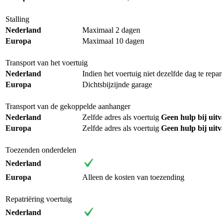
Stalling
Nederland
Maximaal 2 dagen
Europa
Maximaal 10 dagen
Transport van het voertuig
Nederland
Indien het voertuig niet dezelfde dag te repa
Europa
Dichtsbijzijnde garage
Transport van de gekoppelde aanhanger
Nederland
Zelfde adres als voertuig
Geen hulp bij uit
Europa
Zelfde adres als voertuig
Geen hulp bij uit
Toezenden onderdelen
Nederland
Europa
Alleen de kosten van toezending
Repatriëring voertuig
Nederland