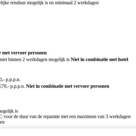
elijke reisduur mogelijk is en minimaal 2 werkdagen
e met vervoer personen
e niet binnen 2 werkdagen mogelijk is
Niet in combinatie met hotel
- p.p.p.n.
70,- p.p.p.n.
Niet in combinatie met vervoer personen
ogelijk is
 C voor de duur van de reparatie met een maximum van 3 werkdagen
ten