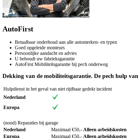
AutoFirst
Betaalbaar onderhoud aan alle automerken- en typen
Goed opgeleide monteurs
Persoonlijke aandacht en advies
U behoudt uw fabrieksgarantie
AutoFirst Mobiliteitsgarantie bij pech onderweg
Dekking van de mobiliteitsgarantie. De pech hulp van
Hulpdienst in het geval van niet rijdbaar gedekt incident
Nederland
Europa
(nood) Reparaties bij garage
Nederland
Maximaal €50,-
Alleen arbeidskosten
Europa
Maximaal €50,-
Alleen arbeidskosten