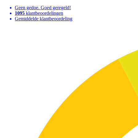
Geen gedoe. Goed geregeld!
1095
klantbeoordelingen
Gemiddelde klantbeoordeling