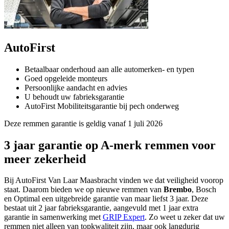
AutoFirst
Betaalbaar onderhoud aan alle automerken- en typen
Goed opgeleide monteurs
Persoonlijke aandacht en advies
U behoudt uw fabrieksgarantie
AutoFirst Mobiliteitsgarantie bij pech onderweg
Deze remmen garantie is geldig vanaf 1 juli 2026
3 jaar garantie op A-merk remmen voor
meer zekerheid
Bij AutoFirst Van Laar Maasbracht vinden we dat veiligheid voorop
staat. Daarom bieden we op nieuwe remmen van
Brembo
, Bosch
en Optimal een uitgebreide garantie van maar liefst 3 jaar. Deze
bestaat uit 2 jaar fabrieksgarantie, aangevuld met 1 jaar extra
garantie in samenwerking met
GRIP Expert
. Zo weet u zeker dat uw
remmen niet alleen van topkwaliteit zijn, maar ook langdurig