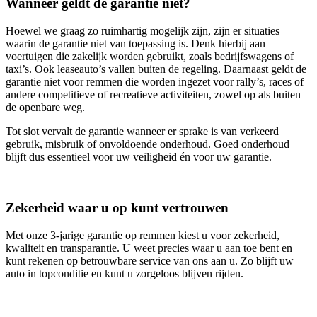
Wanneer geldt de garantie niet?
Hoewel we graag zo ruimhartig mogelijk zijn, zijn er situaties
waarin de garantie niet van toepassing is. Denk hierbij aan
voertuigen die zakelijk worden gebruikt, zoals bedrijfswagens of
taxi’s. Ook leaseauto’s vallen buiten de regeling. Daarnaast geldt de
garantie niet voor remmen die worden ingezet voor rally’s, races of
andere competitieve of recreatieve activiteiten, zowel op als buiten
de openbare weg.
Tot slot vervalt de garantie wanneer er sprake is van verkeerd
gebruik, misbruik of onvoldoende onderhoud. Goed onderhoud
blijft dus essentieel voor uw veiligheid én voor uw garantie.
Zekerheid waar u op kunt vertrouwen
Met onze 3‑jarige garantie op remmen kiest u voor zekerheid,
kwaliteit en transparantie. U weet precies waar u aan toe bent en
kunt rekenen op betrouwbare service van ons aan u. Zo blijft uw
auto in topconditie en kunt u zorgeloos blijven rijden.