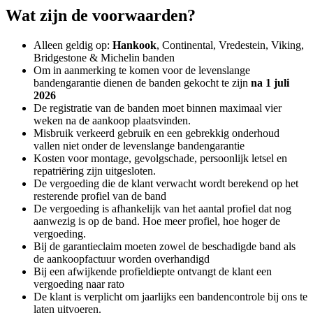
Wat zijn de voorwaarden?
Alleen geldig op:
Hankook
, Continental, Vredestein, Viking,
Bridgestone & Michelin banden
Om in aanmerking te komen voor de levenslange
bandengarantie dienen de banden gekocht te zijn
na 1 juli
2026
De registratie van de banden moet binnen maximaal vier
weken na de aankoop plaatsvinden.
Misbruik verkeerd gebruik en een gebrekkig onderhoud
vallen niet onder de levenslange bandengarantie
Kosten voor montage, gevolgschade, persoonlijk letsel en
repatriëring zijn uitgesloten.
De vergoeding die de klant verwacht wordt berekend op het
resterende profiel van de band
De vergoeding is afhankelijk van het aantal profiel dat nog
aanwezig is op de band. Hoe meer profiel, hoe hoger de
vergoeding.
Bij de garantieclaim moeten zowel de beschadigde band als
de aankoopfactuur worden overhandigd
Bij een afwijkende profieldiepte ontvangt de klant een
vergoeding naar rato
De klant is verplicht om jaarlijks een bandencontrole bij ons te
laten uitvoeren.