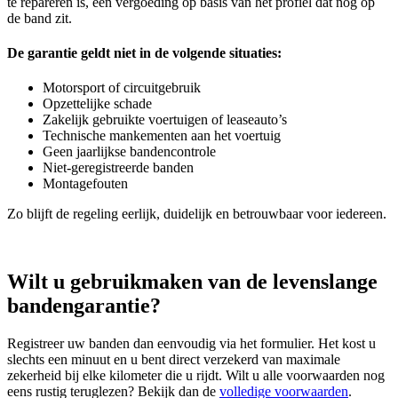
te repareren is, een vergoeding op basis van het profiel dat nog op
de band zit.
De garantie geldt niet in de volgende situaties:
Motorsport of circuitgebruik
Opzettelijke schade
Zakelijk gebruikte voertuigen of leaseauto’s
Technische mankementen aan het voertuig
Geen jaarlijkse bandencontrole
Niet‑geregistreerde banden
Montagefouten
Zo blijft de regeling eerlijk, duidelijk en betrouwbaar voor iedereen.
Wilt u gebruikmaken van de levenslange
bandengarantie?
Registreer uw banden dan eenvoudig via het formulier. Het kost u
slechts een minuut en u bent direct verzekerd van maximale
zekerheid bij elke kilometer die u rijdt. Wilt u alle voorwaarden nog
eens rustig teruglezen? Bekijk dan de
volledige voorwaarden
.